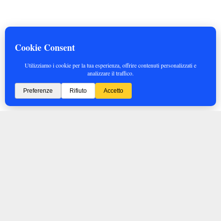
Cosa fa il servizio di
fotoritocco
immobiliare
Gli immobili spesso sono presentati alla vendita con