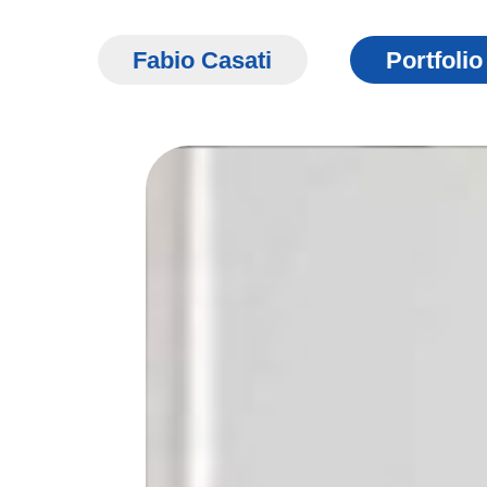
Fabio Casati
Portfolio