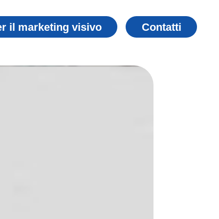
er il marketing visivo
Contatti