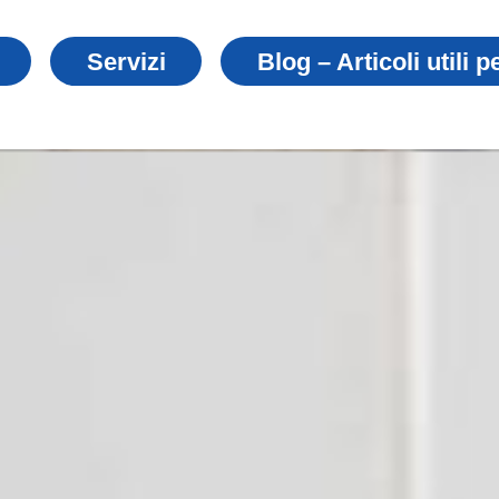
Servizi
Blog – Articoli utili p