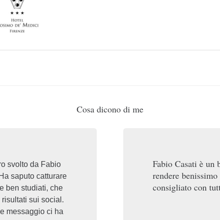
Cosa dicono di me
Fabio Casati è un 
o svolto da Fabio
rendere benissimo 
 Ha saputo catturare
consigliato con tut
e ben studiati, che
isultati sui social.
à e messaggio ci ha