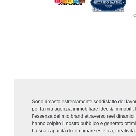
Sono rimasto estremamente soddisfatto del lavor
per la mia agenzia immobiliare Idee & Immobili.
l’essenza del mio brand attraverso reel dinamici 
hanno colpito il nostro pubblico e generato ottimi r
La sua capacità di combinare estetica, creativit