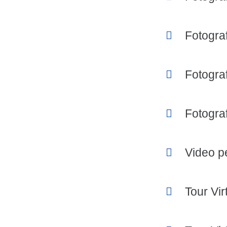
Fotogra
Fotograf
Fotogra
Video p
Tour Vir