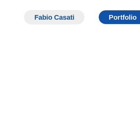
Fabio Casati
Portfolio