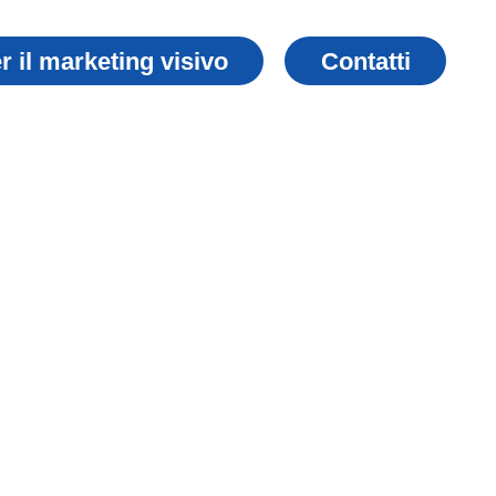
er il marketing visivo
Contatti