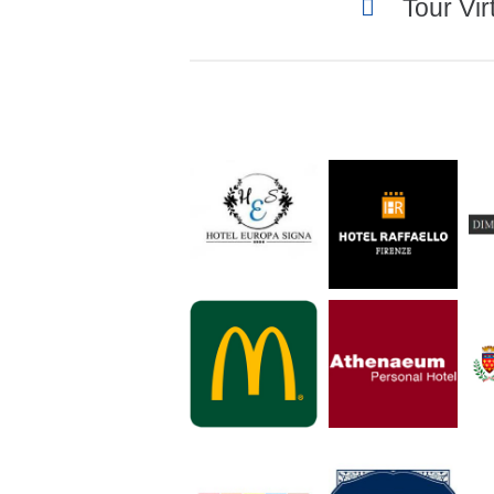
Tour Virt