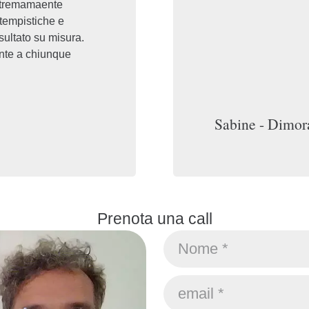
estremamaente
 tempistiche e
sultato su misura.
nte a chiunque
Sabine - Dimor
Prenota una call